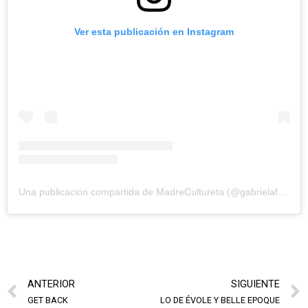
Ver esta publicación en Instagram
Una publicación compartida de MadreCultureta (@gabrielafresan)
ANTERIOR
SIGUIENTE
GET BACK
LO DE ÉVOLE Y BELLE EPOQUE