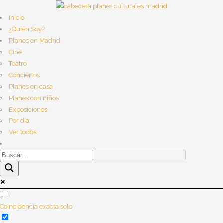
Inicio
¿Quién Soy?
Planes en Madrid
Cine
Teatro
Conciertos
Planes en casa
Planes con niños
Exposiciones
Por día
Ver todos
Coincidencia exacta solo