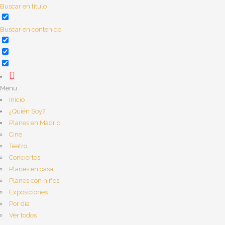
Buscar en título
Buscar en contenido
Menu
Inicio
¿Quién Soy?
Planes en Madrid
Cine
Teatro
Conciertos
Planes en casa
Planes con niños
Exposiciones
Por día
Ver todos