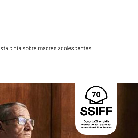
sán
 esta cinta sobre madres adolescentes