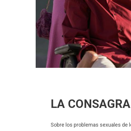
28/09/2022
In
Cine
By
Gabriela Fre
LA CONSAGRA
Sobre los problemas sexuales de lo