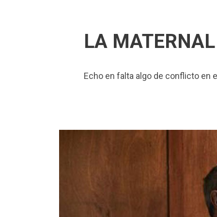
27/09/2022
In
Cine
By
Gabriela Fre
LA MATERNAL
Echo en falta algo de conflicto en