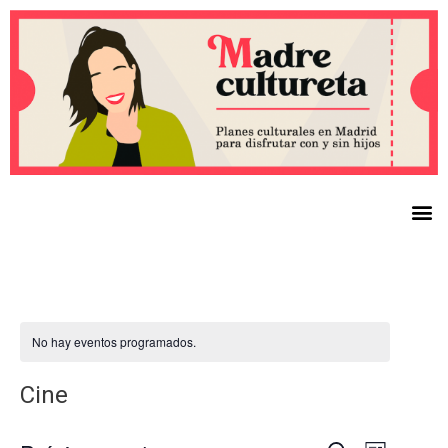
No hay eventos programados.
Cine