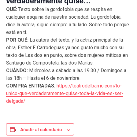
verdaderamente quise…
QUÉ:
Texto sobre la gordofobia que se respira en
cualquier esquina de nuestra sociedad. La gordofobia,
dice la autora, sigue siempre a tu lado. Sobre todo porque
está en ti.
POR QUÉ:
La autora del texto, y la actriz principal de la
obra, Esther F. Carrodeguas ya nos gustó mucho con su
texto de Las dos en punto, sobre dos mujeres míticas en
Santiago de Compostela, las dos Marías.
CUÁNDO:
Miércoles a sábado a las 19:30 / Domingos a
las 18h – Hasta el 6 de noviembre.
COMPRA ENTRADAS:
https://teatrodelbarrio.com/lo-
unico-que-verdaderamente-quise-toda-la-vida-es-ser-
delgada/
Añadir al calendario