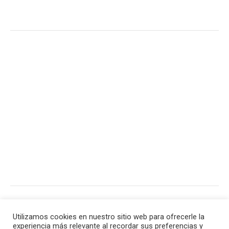
CONCIERTO – The soul jacket
EXPO – Salón del cómic
Utilizamos cookies en nuestro sitio web para ofrecerle la
experiencia más relevante al recordar sus preferencias y