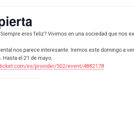
ierta
empre eres feliz? Vivimos en una sociedad que nos exige
ntal nos parece interesante. Iremos este domingo a ver
 Hasta el 21 de mayo.
aticket.com/es/provider/502/event/4882178