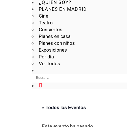
¿QUIÉN SOY?
PLANES EN MADRID
Cine
Teatro
Conciertos
Planes en casa
Planes con niños
Exposiciones
Por día
Ver todos
« Todos los Eventos
Este evento ha pasado.