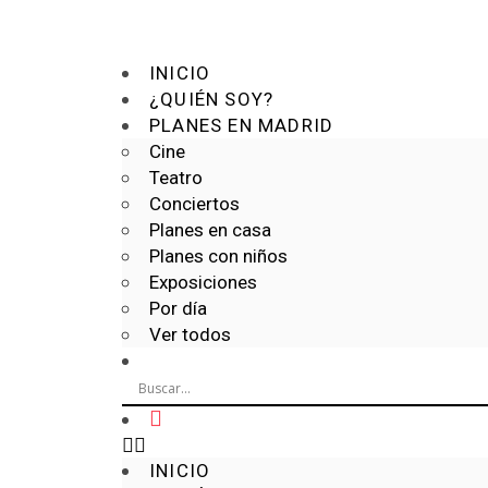
INICIO
¿QUIÉN SOY?
PLANES EN MADRID
Cine
Teatro
Conciertos
Planes en casa
Planes con niños
Exposiciones
Por día
Ver todos
INICIO