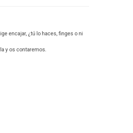
 encajar, ¿tú lo haces, finges o ni
la y os contaremos.