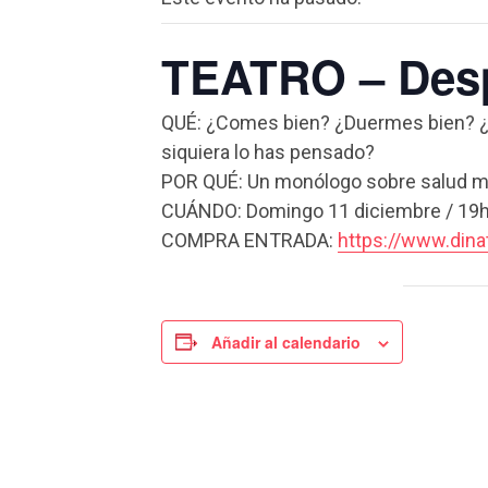
TEATRO – Desp
QUÉ: ¿Comes bien? ¿Duermes bien? ¿Si
siquiera lo has pensado?
POR QUÉ: Un monólogo sobre salud me
CUÁNDO: Domingo 11 diciembre / 19h.
COMPRA ENTRADA:
https://www.din
Añadir al calendario