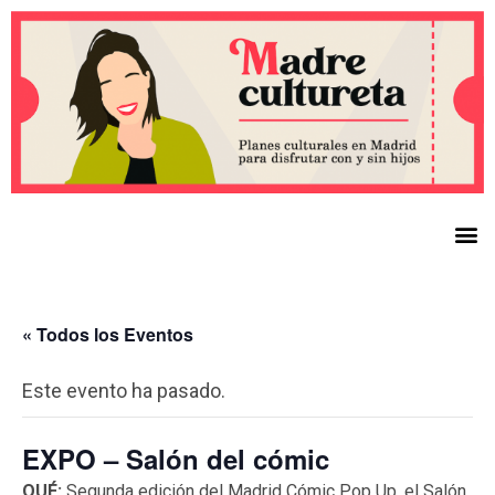
« Todos los Eventos
Este evento ha pasado.
EXPO – Salón del cómic
QUÉ:
Segunda edición del Madrid Cómic Pop Up, el Salón