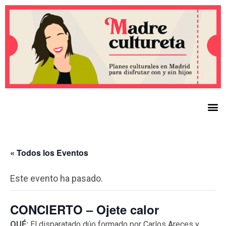
« Todos los Eventos
Este evento ha pasado.
CONCIERTO – Ojete calor
QUÉ:
El disparatado dúo formado por Carlos Areces y