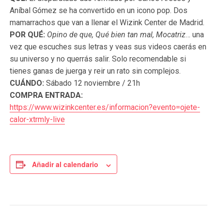
Aníbal Gómez se ha convertido en un icono pop. Dos
mamarrachos que van a llenar el Wizink Center de Madrid.
POR QUÉ:
Opino de que, Qué bien tan mal, Mocatriz
… una
vez que escuches sus letras y veas sus videos caerás en
su universo y no querrás salir. Solo recomendable si
tienes ganas de juerga y reir un rato sin complejos.
CUÁNDO:
Sábado 12 noviembre / 21h
COMPRA ENTRADA:
https://www.wizinkcenter.es/informacion?evento=ojete-
calor-xtrmly-live
Añadir al calendario