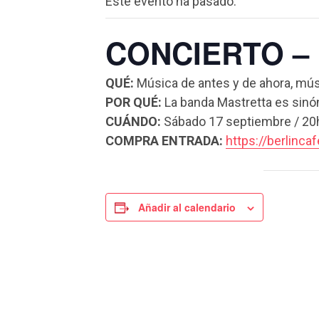
Este evento ha pasado.
CONCIERTO – M
QUÉ:
Música de antes y de ahora, mús
POR QUÉ:
La banda Mastretta es sinón
CUÁNDO:
Sábado 17 septiembre / 20
COMPRA ENTRADA:
https://berlinca
Añadir al calendario