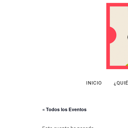
INICIO
¿QUI
« Todos los Eventos