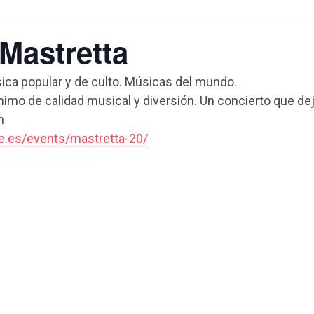
astretta
ica popular y de culto. Músicas del mundo.
imo de calidad musical y diversión. Un concierto que dej
h
fe.es/events/mastretta-20/