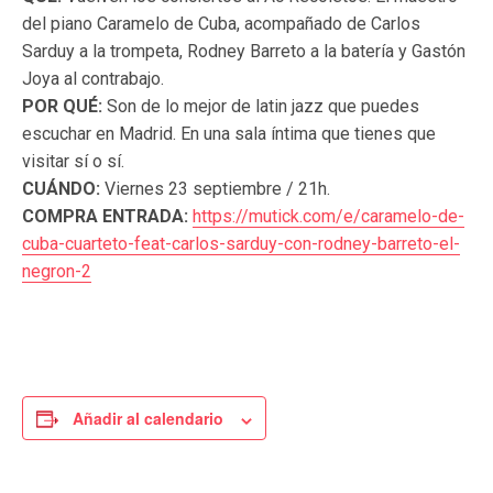
del piano Caramelo de Cuba, acompañado de Carlos
Sarduy a la trompeta, Rodney Barreto a la batería y Gastón
Joya al contrabajo.
POR QUÉ:
Son de lo mejor de latin jazz que puedes
escuchar en Madrid. En una sala íntima que tienes que
visitar sí o sí.
CUÁNDO:
Viernes 23 septiembre / 21h.
COMPRA ENTRADA:
https://mutick.com/e/caramelo-de-
cuba-cuarteto-feat-carlos-sarduy-con-rodney-barreto-el-
negron-2
Añadir al calendario