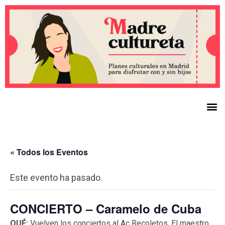
« Todos los Eventos
Este evento ha pasado.
CONCIERTO – Caramelo de Cuba
QUÉ:
Vuelven los conciertos al Ac Recoletos. El maestro