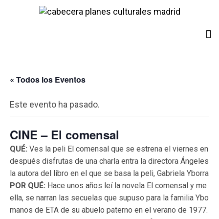
« Todos los Eventos
Este evento ha pasado.
CINE – El comensal
QUÉ:
Ves la peli El comensal que se estrena el viernes en lo
después disfrutas de una charla entra la directora Ángeles G
la autora del libro en el que se basa la peli, Gabriela Yborra.
POR QUÉ:
Hace unos años leí la novela El comensal y me gu
ella, se narran las secuelas que supuso para la familia Yborra
manos de ETA de su abuelo paterno en el verano de 1977. Se